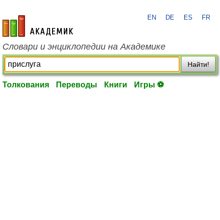
EN
DE
ES
FR
academic.ru
Словари и энциклопедии на Академике
Найти!
Толкования
Переводы
Книги
Игры ⚽